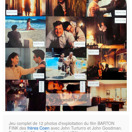
Agrandir l'image
Jeu complet de 12 photos d'exploitation du film BARTON
FINK des
frères Coen
avec John Turturro et John Goodman.