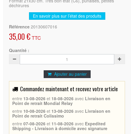
Format 21x30 cm. Très bon état (C6), punaises, petites
déchirures
En savoir plus sur l’état des produits
Référence
20130607016
35,00 €
TTC
Quantité :
Ajouter au panier
Commandez maintenant et recevez votre article
entre
13-08-2026
et
18-08-2026
avec
Livraison en
Point de retrait Mondial Relay
entre
10-08-2026
et
13-08-2026
avec
Livraison en
Point de retrait Colissimo
entre
07-08-2026
et
11-08-2026
avec
Expedited
Shipping - Livraison à domicile avec signature