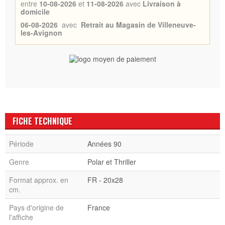
entre
10-08-2026
et
11-08-2026
avec
Livraison à
domicile
06-08-2026
avec
Retrait au Magasin de Villeneuve-
les-Avignon
FICHE TECHNIQUE
Période
Années 90
Genre
Polar et Thriller
Format approx. en
FR - 20x28
cm.
Pays d'origine de
France
l'affiche