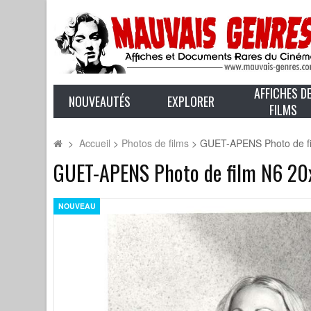
AFFICHES D
NOUVEAUTÉS
EXPLORER
FILMS
>
Accueil
>
Photos de films
>
GUET-APENS Photo de fi
GUET-APENS Photo de film N6 20x
NOUVEAU