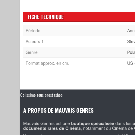
FICHE TECHNIQUE
Période
Ann
Acteurs 1
Ste
Genre
Pola
Format approx. en cm.
US 
Colissimo sous prestashop
A PROPOS DE MAUVAIS GENRES
Mauvais Genres est une
boutique spécialisée
dans les
a
documents rares de Cinéma
, notamment du Cinema de 