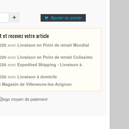
Ajouter au panier
et recevez votre article
026
avec
Livraison en Point de retrait Mondial
026
avec
Livraison en Point de retrait Colissimo
026
avec
Expedited Shipping - Livraison à
026
avec
Livraison à domicile
au Magasin de Villeneuve-les-Avignon