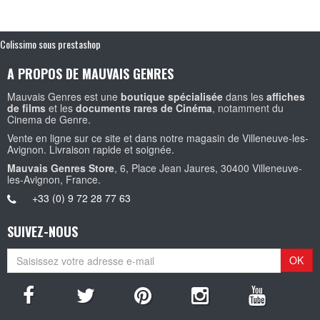
Colissimo sous prestashop
A PROPOS DE MAUVAIS GENRES
Mauvais Genres est une
boutique spécialisée
dans les
affiches
de films
et les
documents rares de Cinéma
, notamment du
Cinema de Genre.
Vente en ligne sur ce site et dans notre magasin de Villeneuve-les-
Avignon. Livraison rapide et soignée.
Mauvais Genres Store
, 6, Place Jean Jaures, 30400 Villeneuve-
les-Avignon, France.
+33 (0) 9 72 28 77 63
SUIVEZ-NOUS
OK