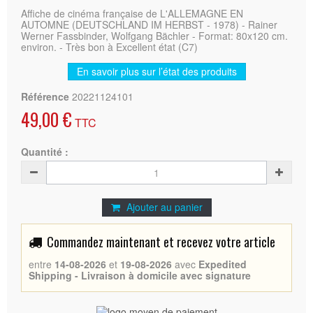
Affiche de cinéma française de L'ALLEMAGNE EN
AUTOMNE (DEUTSCHLAND IM HERBST - 1978) - Rainer
Werner Fassbinder, Wolfgang Bächler - Format: 80x120 cm.
environ. - Très bon à Excellent état (C7)
En savoir plus sur l’état des produits
Référence
20221124101
49,00 €
TTC
Quantité :
Ajouter au panier
Commandez maintenant et recevez votre article
entre
14-08-2026
et
19-08-2026
avec
Expedited
Shipping - Livraison à domicile avec signature