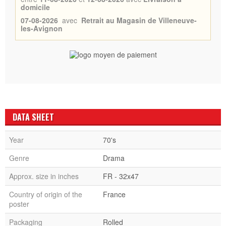
domicile
07-08-2026
avec
Retrait au Magasin de Villeneuve-
les-Avignon
DATA SHEET
Year
70's
Genre
Drama
Approx. size in inches
FR - 32x47
Country of origin of the
France
poster
Packaging
Rolled