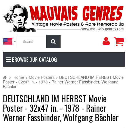
My
Search
Accoun
BROWSE OUR CATALOG
>
Home
>
Movie Posters
>
DEUTSCHLAND IM HERBST Movie
Poster - 32x47 in. - 1978 - Rainer Werner Fassbinder, Wolfgang
Bächler
DEUTSCHLAND IM HERBST Movie
Poster - 32x47 in. - 1978 - Rainer
Werner Fassbinder, Wolfgang Bächler