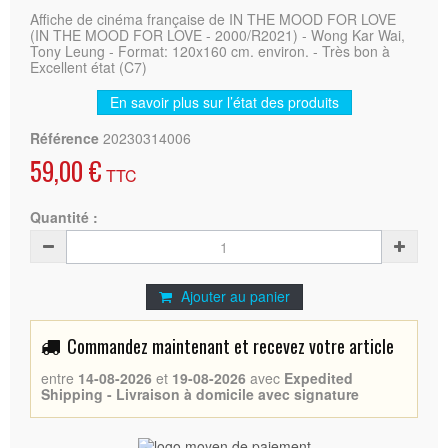
Affiche de cinéma française de IN THE MOOD FOR LOVE
(IN THE MOOD FOR LOVE - 2000/R2021) - Wong Kar Wai,
Tony Leung - Format: 120x160 cm. environ. - Très bon à
Excellent état (C7)
En savoir plus sur l’état des produits
Référence
20230314006
59,00 €
TTC
Quantité :
Ajouter au panier
Commandez maintenant et recevez votre article
entre
14-08-2026
et
19-08-2026
avec
Expedited
Shipping - Livraison à domicile avec signature