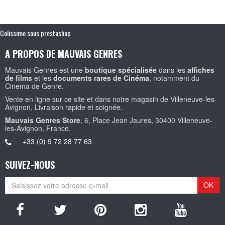
Colissimo sous prestashop
A PROPOS DE MAUVAIS GENRES
Mauvais Genres est une
boutique spécialisée
dans les
affiches
de films
et les
documents rares de Cinéma
, notamment du
Cinema de Genre.
Vente en ligne sur ce site et dans notre magasin de Villeneuve-les-
Avignon. Livraison rapide et soignée.
Mauvais Genres Store
, 6, Place Jean Jaures, 30400 Villeneuve-
les-Avignon, France.
+33 (0) 9 72 28 77 63
SUIVEZ-NOUS
OK