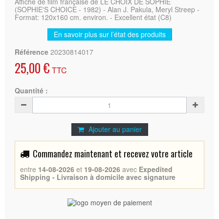
Affiche de film française de LE CHOIX DE SOPHIE
(SOPHIE'S CHOICE - 1982) - Alan J. Pakula, Meryl Streep -
Format: 120x160 cm. environ. - Excellent état (C8)
En savoir plus sur l’état des produits
Référence
20230814017
25,00 €
TTC
Quantité :
Ajouter au panier
Commandez maintenant et recevez votre article
entre
14-08-2026
et
19-08-2026
avec
Expedited
Shipping - Livraison à domicile avec signature