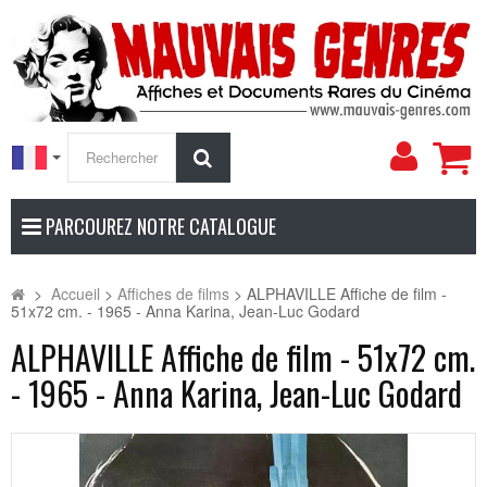
Mon
Rechercher
compt
PARCOUREZ NOTRE CATALOGUE
>
Accueil
>
Affiches de films
>
ALPHAVILLE Affiche de film -
51x72 cm. - 1965 - Anna Karina, Jean-Luc Godard
ALPHAVILLE Affiche de film - 51x72 cm.
- 1965 - Anna Karina, Jean-Luc Godard