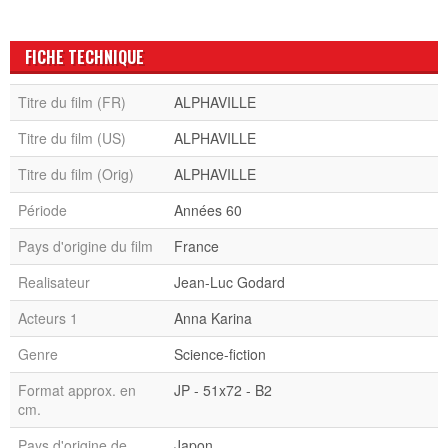
FICHE TECHNIQUE
Titre du film (FR)
ALPHAVILLE
Titre du film (US)
ALPHAVILLE
Titre du film (Orig)
ALPHAVILLE
Période
Années 60
Pays d'origine du film
France
Realisateur
Jean-Luc Godard
Acteurs 1
Anna Karina
Genre
Science-fiction
Format approx. en
JP - 51x72 - B2
cm.
Pays d'origine de
Japon