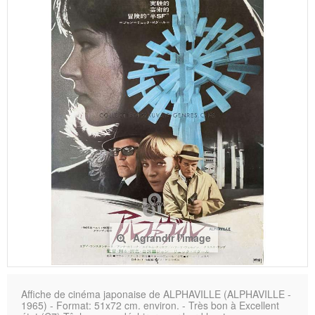
Agrandir l'image
Affiche de cinéma japonaise de ALPHAVILLE (ALPHAVILLE -
1965) - Format: 51x72 cm. environ. - Très bon à Excellent