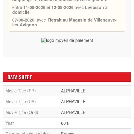
entre
11-08-2026
et
12-08-2026
avec
Livraison à
domicile
07-08-2026
avec
Retrait au Magasin de Villeneuve-
les-Avignon
DATA SHEET
Movie Title (FR)
ALPHAVILLE
Movie Title (US)
ALPHAVILLE
Movie Title (Orig)
ALPHAVILLE
Year
60's
Country of origin of the
France