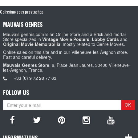
Colissimo sous prestashop
MAUVAIS GENRES
Mauvais-genres.com is an Online Store and a Brick-and-mortar
Store specialized in
Vintage Movie Posters
,
Lobby Cards
and
Original Movie Memorabilia
, mostly related to Genre Movies.
Online sales on this site and in our Villeneuve-les-Avignon store.
Fast and careful delivery.
Mauvais Genres Store
, 6, Place Jean Jaures, 30400 Villeneuve-
les-Avignon, France.
+33 (0) 9 72 28 77 63
FOLLOW US
OK
INFORMATIONS