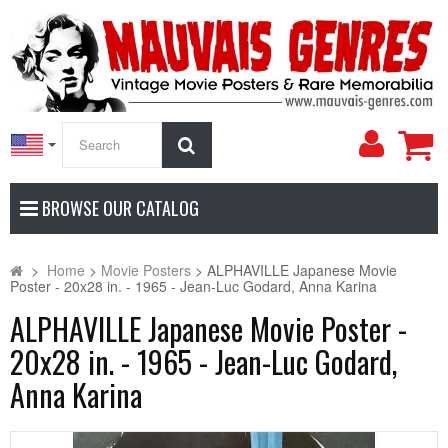
My
Search
Accoun
BROWSE OUR CATALOG
>
Home
>
Movie Posters
>
ALPHAVILLE Japanese Movie
Poster - 20x28 in. - 1965 - Jean-Luc Godard, Anna Karina
ALPHAVILLE Japanese Movie Poster -
20x28 in. - 1965 - Jean-Luc Godard,
Anna Karina