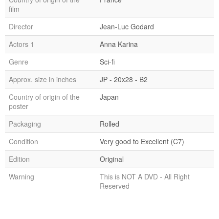
film
Director
Jean-Luc Godard
Actors 1
Anna Karina
Genre
Sci-fi
Approx. size in inches
JP - 20x28 - B2
Country of origin of the
Japan
poster
Packaging
Rolled
Condition
Very good to Excellent (C7)
Edition
Original
Warning
This is NOT A DVD - All Right
Reserved