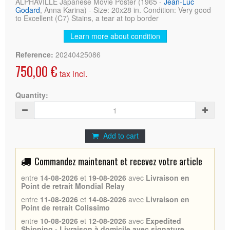
ALPHAVILLE Japanese Movie Poster (1965 -
Jean-Luc
Godard
, Anna Karina) - Size: 20x28 in. Condition: Very good
to Excellent (C7) Stains, a tear at top border
Learn more about condition
Reference:
20240425086
750,00 €
tax incl.
Quantity:
Add to cart
Commandez maintenant et recevez votre article
entre
14-08-2026
et
19-08-2026
avec
Livraison en
Point de retrait Mondial Relay
entre
11-08-2026
et
14-08-2026
avec
Livraison en
Point de retrait Colissimo
entre
10-08-2026
et
12-08-2026
avec
Expedited
Shipping - Livraison à domicile avec signature