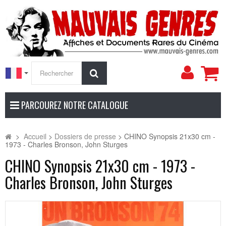
Mon
Rechercher
compt
PARCOUREZ NOTRE CATALOGUE
>
Accueil
>
Dossiers de presse
>
CHINO Synopsis 21x30 cm -
1973 - Charles Bronson, John Sturges
CHINO Synopsis 21x30 cm - 1973 -
Charles Bronson, John Sturges