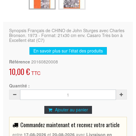
Synopsis Français de CHINO de John Sturges avec Charles
Bronson. 1973 - Format: 21x30 cm env. Casaro Très bon à
Excellent état (C7)
En savoir plus sur l’état des produits
Référence
20160820008
10,00 €
TTC
Quantité :
Ajouter au panier
Commandez maintenant et recevez votre article
entre
17-08-2026
et
20-08-2026
avec
Livraison en