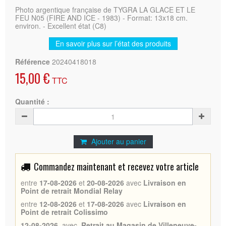
Photo argentique française de TYGRA LA GLACE ET LE
FEU N05 (FIRE AND ICE - 1983) - Format: 13x18 cm.
environ. - Excellent état (C8)
En savoir plus sur l’état des produits
Référence
20240418018
15,00 €
TTC
Quantité :
Ajouter au panier
Commandez maintenant et recevez votre article
entre
17-08-2026
et
20-08-2026
avec
Livraison en
Point de retrait Mondial Relay
entre
12-08-2026
et
17-08-2026
avec
Livraison en
Point de retrait Colissimo
12-08-2026
avec
Retrait au Magasin de Villeneuve-