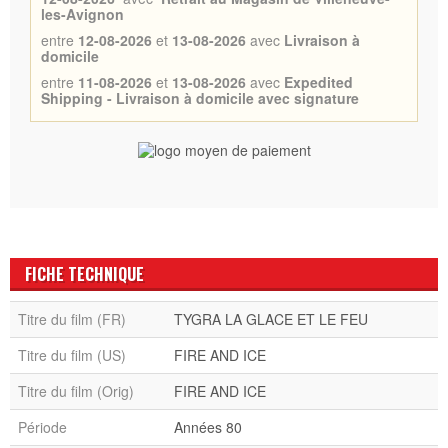
les-Avignon
entre
12-08-2026
et
13-08-2026
avec
Livraison à
domicile
entre
11-08-2026
et
13-08-2026
avec
Expedited
Shipping - Livraison à domicile avec signature
FICHE TECHNIQUE
Titre du film (FR)
TYGRA LA GLACE ET LE FEU
Titre du film (US)
FIRE AND ICE
Titre du film (Orig)
FIRE AND ICE
Période
Années 80