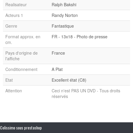
Realisateur
Ralph Bakshi
Acteurs 1
Randy Norton
Genre
Fantastique
Format approx. en
FR - 13x18 - Photo de presse
cm.
Pays d'origine de
France
l'affiche
Conditionnement
A Plat
Etat
Excellent état (C8)
Attention
Ceci n'est PAS UN DVD - Tous droits
réservés
Colissimo sous prestashop