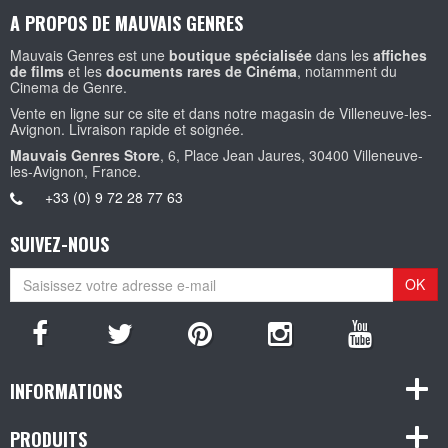
A PROPOS DE MAUVAIS GENRES
Mauvais Genres est une
boutique spécialisée
dans les
affiches
de films
et les
documents rares de Cinéma
, notamment du
Cinema de Genre.
Vente en ligne sur ce site et dans notre magasin de Villeneuve-les-
Avignon. Livraison rapide et soignée.
Mauvais Genres Store
, 6, Place Jean Jaures, 30400 Villeneuve-
les-Avignon, France.
+33 (0) 9 72 28 77 63
SUIVEZ-NOUS
OK
INFORMATIONS
PRODUITS