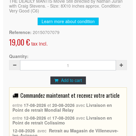
THE DEADLY MANTIS Movie Still directed by Nathan Juran
with Craig Stevens. - Size: 8X10 inches approx. Condition:
Very Good (C6)
Learn more about condition
Reference:
20150707079
19,00 €
tax incl.
Quantity:
Add to cart
Commandez maintenant et recevez votre article
entre
17-08-2026
et
20-08-2026
avec
Livraison en
Point de retrait Mondial Relay
entre
12-08-2026
et
17-08-2026
avec
Livraison en
Point de retrait Colissimo
12-08-2026
avec
Retrait au Magasin de Villeneuve-
les-Avignon