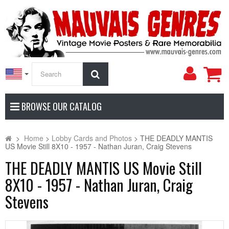
My
Search
Accoun
BROWSE OUR CATALOG
>
Home
>
Lobby Cards and Photos
>
THE DEADLY MANTIS
US Movie Still 8X10 - 1957 - Nathan Juran, Craig Stevens
THE DEADLY MANTIS US Movie Still
8X10 - 1957 - Nathan Juran, Craig
Stevens