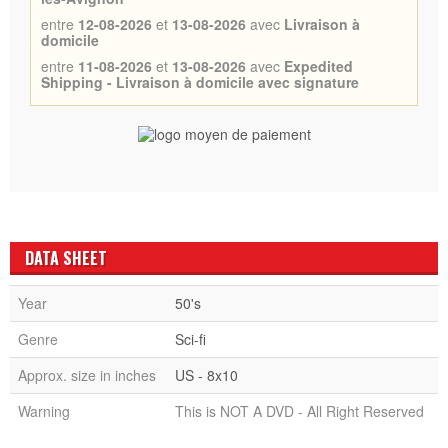
entre
12-08-2026
et
13-08-2026
avec
Livraison à
domicile
entre
11-08-2026
et
13-08-2026
avec
Expedited
Shipping - Livraison à domicile avec signature
DATA SHEET
Year
50's
Genre
Sci-fi
Approx. size in inches
US - 8x10
Warning
This is NOT A DVD - All Right Reserved