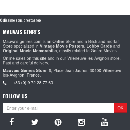
Colissimo sous prestashop
MAUVAIS GENRES
Mauvais-genres.com is an Online Store and a Brick-and-mortar
Store specialized in
Vintage Movie Posters
,
Lobby Cards
and
Original Movie Memorabilia
, mostly related to Genre Movies.
Online sales on this site and in our Villeneuve-les-Avignon store.
Fast and careful delivery.
Mauvais Genres Store
, 6, Place Jean Jaures, 30400 Villeneuve-
les-Avignon, France.
+33 (0) 9 72 28 77 63
FOLLOW US
OK