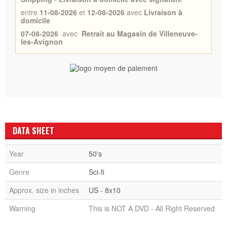
entre
11-08-2026
et
12-08-2026
avec
Livraison à
domicile
07-08-2026
avec
Retrait au Magasin de Villeneuve-
les-Avignon
DATA SHEET
Year
50's
Genre
Sci-fi
Approx. size in inches
US - 8x10
Warning
This is NOT A DVD - All Right Reserved