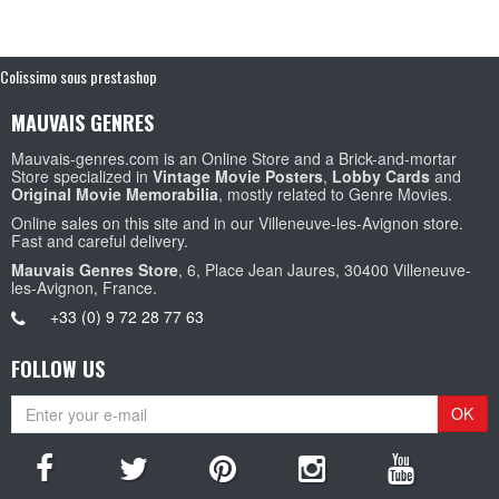
Colissimo sous prestashop
MAUVAIS GENRES
Mauvais-genres.com is an Online Store and a Brick-and-mortar
Store specialized in
Vintage Movie Posters
,
Lobby Cards
and
Original Movie Memorabilia
, mostly related to Genre Movies.
Online sales on this site and in our Villeneuve-les-Avignon store.
Fast and careful delivery.
Mauvais Genres Store
, 6, Place Jean Jaures, 30400 Villeneuve-
les-Avignon, France.
+33 (0) 9 72 28 77 63
FOLLOW US
OK