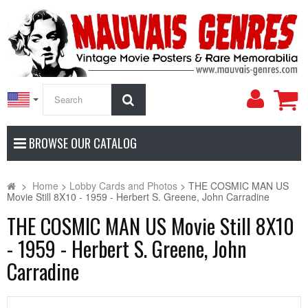
My
Search
Accoun
BROWSE OUR CATALOG
>
Home
>
Lobby Cards and Photos
>
THE COSMIC MAN US
Movie Still 8X10 - 1959 - Herbert S. Greene, John Carradine
THE COSMIC MAN US Movie Still 8X10
- 1959 - Herbert S. Greene, John
Carradine