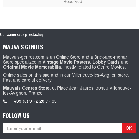
Reserved
Colissimo sous prestashop
MAUVAIS GENRES
Mauvais-genres.com is an Online Store and a Brick-and-mortar
Store specialized in
Vintage Movie Posters
,
Lobby Cards
and
Original Movie Memorabilia
, mostly related to Genre Movies.
Online sales on this site and in our Villeneuve-les-Avignon store.
Fast and careful delivery.
Mauvais Genres Store
, 6, Place Jean Jaures, 30400 Villeneuve-
les-Avignon, France.
+33 (0) 9 72 28 77 63
FOLLOW US
OK