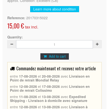
approx. Condition: Excellent (C8)
Learn more about condition
Reference:
20170315022
15,00 €
tax incl.
Quantity:
Add to cart
Commandez maintenant et recevez votre article
entre
17-08-2026
et
20-08-2026
avec
Livraison en
Point de retrait Mondial Relay
entre
12-08-2026
et
17-08-2026
avec
Livraison en
Point de retrait Colissimo
entre
11-08-2026
et
13-08-2026
avec
Expedited
Shipping - Livraison à domicile avec signature
entre
12-08-2026
et
13-08-2026
avec
Livraison à