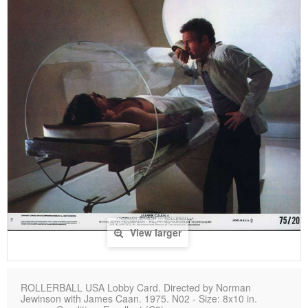
View larger
ROLLERBALL USA Lobby Card. Directed by Norman
Jewinson with James Caan. 1975. N02 - Size: 8x10 in.