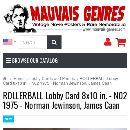
My
Search
Accoun
BROWSE OUR CATALOG
>
Home
>
Lobby Cards and Photos
>
ROLLERBALL Lobby
Card 8x10 in. - N02 1975 - Norman Jewinson, James Caan
ROLLERBALL Lobby Card 8x10 in. - N02
1975 - Norman Jewinson, James Caan
NEW