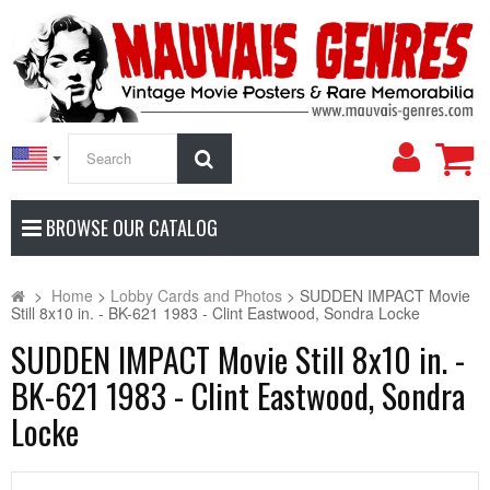
My
Search
Accoun
BROWSE OUR CATALOG
>
Home
>
Lobby Cards and Photos
>
SUDDEN IMPACT Movie
Still 8x10 in. - BK-621 1983 - Clint Eastwood, Sondra Locke
SUDDEN IMPACT Movie Still 8x10 in. -
BK-621 1983 - Clint Eastwood, Sondra
Locke