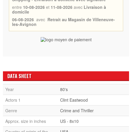
entre
10-08-2026
et
11-08-2026
avec
Livraison à
domicile
06-08-2026
avec
Retrait au Magasin de Villeneuve-
les-Avignon
DATA SHEET
Year
80's
Actors 1
Clint Eastwood
Genre
Crime and Thriller
Approx. size in inches
US - 8x10
Country of origin of the
USA