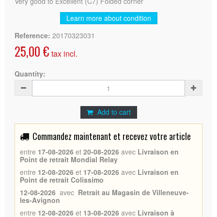
Very good to Excellent (C7) Folded corner
Learn more about condition
Reference:
20170323031
25,00 €
tax incl.
Quantity:
Add to cart
Commandez maintenant et recevez votre article
entre
17-08-2026
et
20-08-2026
avec
Livraison en
Point de retrait Mondial Relay
entre
12-08-2026
et
17-08-2026
avec
Livraison en
Point de retrait Colissimo
12-08-2026
avec
Retrait au Magasin de Villeneuve-
les-Avignon
entre
12-08-2026
et
13-08-2026
avec
Livraison à