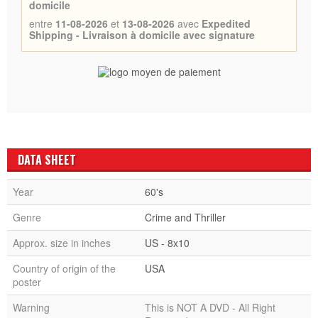
domicile
entre
11-08-2026
et
13-08-2026
avec
Expedited
Shipping - Livraison à domicile avec signature
DATA SHEET
Year
60's
Genre
Crime and Thriller
Approx. size in inches
US - 8x10
Country of origin of the
USA
poster
Warning
This is NOT A DVD - All Right