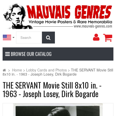
My
Search
Accoun
BROWSE OUR CATALOG
>
Home
>
Lobby Cards and Photos
>
THE SERVANT Movie Still
8x10 in. - 1963 - Joseph Losey, Dirk Bogarde
THE SERVANT Movie Still 8x10 in. -
1963 - Joseph Losey, Dirk Bogarde