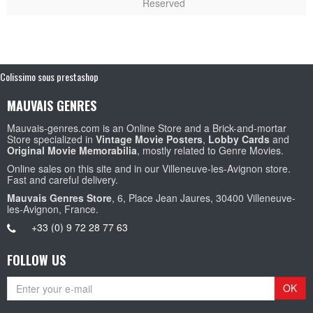
Reserved
Colissimo sous prestashop
MAUVAIS GENRES
Mauvais-genres.com is an Online Store and a Brick-and-mortar
Store specialized in
Vintage Movie Posters
,
Lobby Cards
and
Original Movie Memorabilia
, mostly related to Genre Movies.
Online sales on this site and in our Villeneuve-les-Avignon store.
Fast and careful delivery.
Mauvais Genres Store
, 6, Place Jean Jaures, 30400 Villeneuve-
les-Avignon, France.
+33 (0) 9 72 28 77 63
FOLLOW US
OK