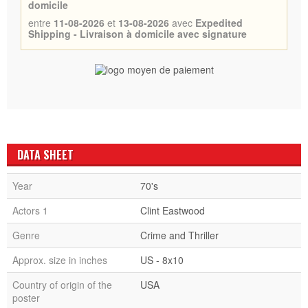
domicile
entre
11-08-2026
et
13-08-2026
avec
Expedited
Shipping - Livraison à domicile avec signature
DATA SHEET
Year
70's
Actors 1
Clint Eastwood
Genre
Crime and Thriller
Approx. size in inches
US - 8x10
Country of origin of the
USA
poster