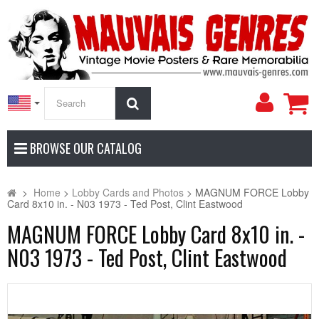
My
Search
Accoun
BROWSE OUR CATALOG
>
Home
>
Lobby Cards and Photos
>
MAGNUM FORCE Lobby
Card 8x10 in. - N03 1973 - Ted Post, Clint Eastwood
MAGNUM FORCE Lobby Card 8x10 in. -
N03 1973 - Ted Post, Clint Eastwood