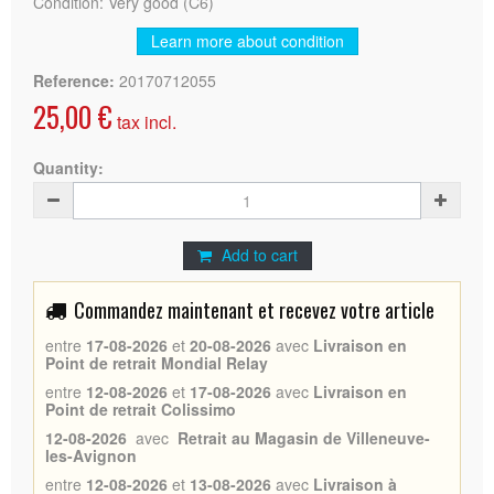
Condition: Very good (C6)
Learn more about condition
Reference:
20170712055
25,00 €
tax incl.
Quantity:
Add to cart
Commandez maintenant et recevez votre article
entre
17-08-2026
et
20-08-2026
avec
Livraison en
Point de retrait Mondial Relay
entre
12-08-2026
et
17-08-2026
avec
Livraison en
Point de retrait Colissimo
12-08-2026
avec
Retrait au Magasin de Villeneuve-
les-Avignon
entre
12-08-2026
et
13-08-2026
avec
Livraison à