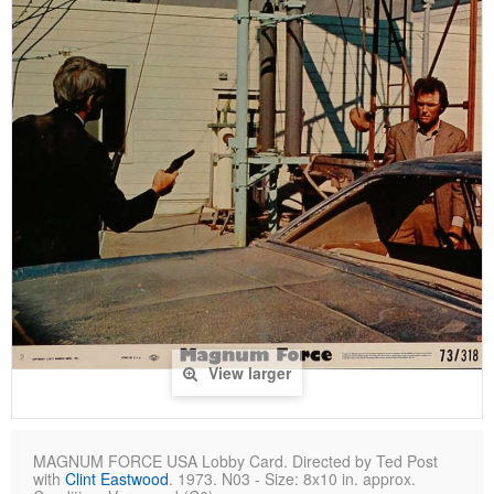
View larger
MAGNUM FORCE USA Lobby Card. Directed by Ted Post
with
Clint Eastwood
. 1973. N03 - Size: 8x10 in. approx.