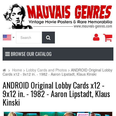
My
Search
Accoun
BROWSE OUR CATALOG
>
Home
>
Lobby Cards and Photos
>
ANDROID Original Lobby
Cards x12 - 9x12 in. - 1982 - Aaron Lipstadt, Klaus Kinski
ANDROID Original Lobby Cards x12 -
9x12 in. - 1982 - Aaron Lipstadt, Klaus
Kinski