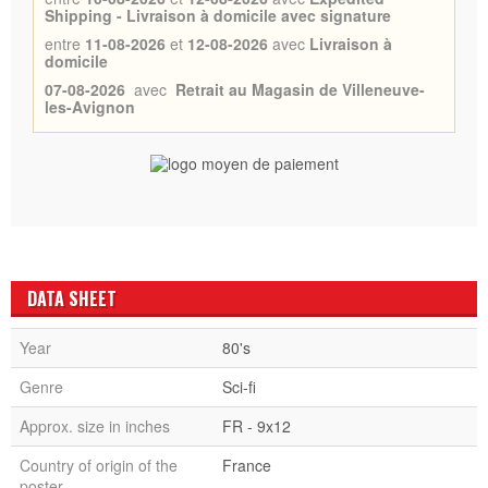
Shipping - Livraison à domicile avec signature
entre
11-08-2026
et
12-08-2026
avec
Livraison à
domicile
07-08-2026
avec
Retrait au Magasin de Villeneuve-
les-Avignon
DATA SHEET
Year
80's
Genre
Sci-fi
Approx. size in inches
FR - 9x12
Country of origin of the
France
poster