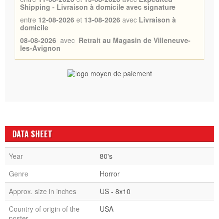
Shipping - Livraison à domicile avec signature
entre
12-08-2026
et
13-08-2026
avec
Livraison à
domicile
08-08-2026
avec
Retrait au Magasin de Villeneuve-
les-Avignon
DATA SHEET
Year
80's
Genre
Horror
Approx. size in inches
US - 8x10
Country of origin of the
USA
poster