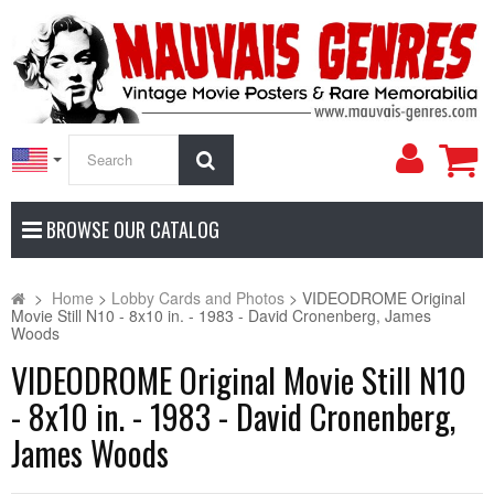
My
Search
Accoun
BROWSE OUR CATALOG
>
Home
>
Lobby Cards and Photos
>
VIDEODROME Original
Movie Still N10 - 8x10 in. - 1983 - David Cronenberg, James
Woods
VIDEODROME Original Movie Still N10
- 8x10 in. - 1983 - David Cronenberg,
James Woods