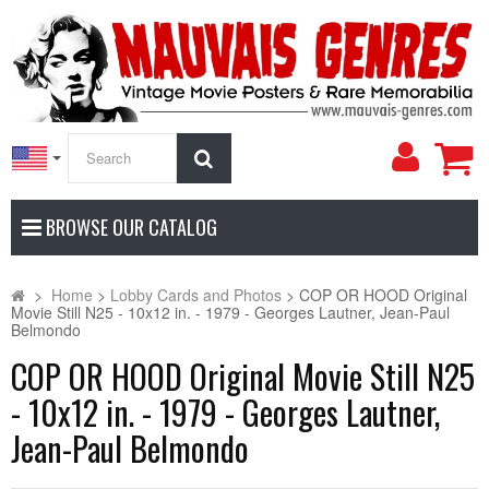
My
Search
Accoun
BROWSE OUR CATALOG
>
Home
>
Lobby Cards and Photos
>
COP OR HOOD Original
Movie Still N25 - 10x12 in. - 1979 - Georges Lautner, Jean-Paul
Belmondo
COP OR HOOD Original Movie Still N25
- 10x12 in. - 1979 - Georges Lautner,
Jean-Paul Belmondo