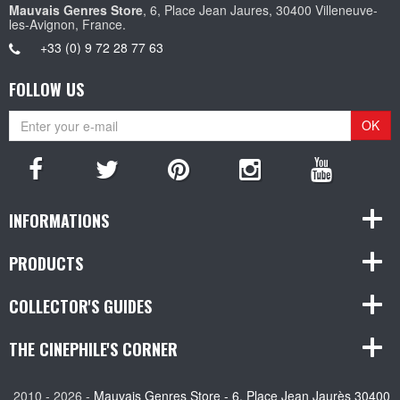
Mauvais Genres Store
, 6, Place Jean Jaures, 30400 Villeneuve-
les-Avignon, France.
+33 (0) 9 72 28 77 63
FOLLOW US
OK
INFORMATIONS
PRODUCTS
COLLECTOR'S GUIDES
THE CINEPHILE'S CORNER
2010 - 2026 -
Mauvais Genres Store - 6, Place Jean Jaurès 30400