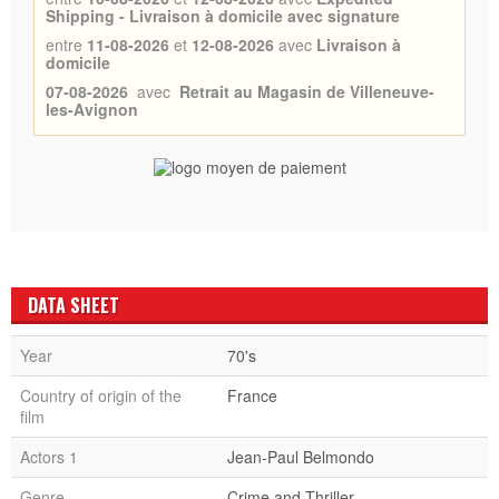
Shipping - Livraison à domicile avec signature
entre
11-08-2026
et
12-08-2026
avec
Livraison à
domicile
07-08-2026
avec
Retrait au Magasin de Villeneuve-
les-Avignon
DATA SHEET
Year
70's
Country of origin of the
France
film
Actors 1
Jean-Paul Belmondo
Genre
Crime and Thriller