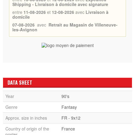
Shipping - Livraison à domicile avec signature
entre
11-08-2026
et
12-08-2026
avec
Livraison à
domicile
07-08-2026
avec
Retrait au Magasin de Villeneuve-
les-Avignon
DATA SHEET
Year
90's
Genre
Fantasy
Approx. size in inches
FR - 9x12
Country of origin of the
France
poster