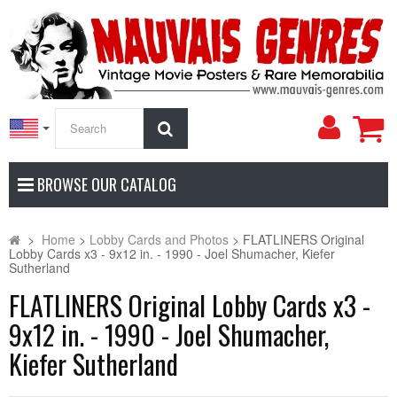
My
Search
Accoun
BROWSE OUR CATALOG
>
Home
>
Lobby Cards and Photos
>
FLATLINERS Original
Lobby Cards x3 - 9x12 in. - 1990 - Joel Shumacher, Kiefer
Sutherland
FLATLINERS Original Lobby Cards x3 -
9x12 in. - 1990 - Joel Shumacher,
Kiefer Sutherland