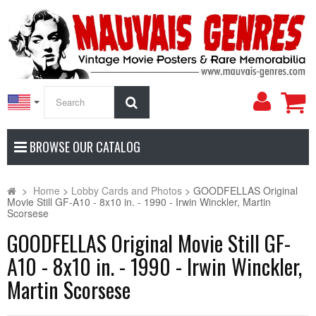
My
Search
Accoun
BROWSE OUR CATALOG
>
Home
>
Lobby Cards and Photos
>
GOODFELLAS Original
Movie Still GF-A10 - 8x10 in. - 1990 - Irwin Winckler, Martin
Scorsese
GOODFELLAS Original Movie Still GF-
A10 - 8x10 in. - 1990 - Irwin Winckler,
Martin Scorsese