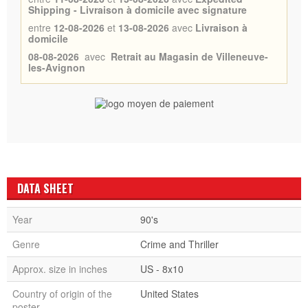
Shipping - Livraison à domicile avec signature
entre
12-08-2026
et
13-08-2026
avec
Livraison à
domicile
08-08-2026
avec
Retrait au Magasin de Villeneuve-
les-Avignon
DATA SHEET
Year
90's
Genre
Crime and Thriller
Approx. size in inches
US - 8x10
Country of origin of the
United States
poster