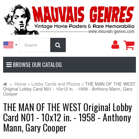
My
Search
Accoun
BROWSE OUR CATALOG
>
Home
>
Lobby Cards and Photos
>
THE MAN OF THE WEST
Original Lobby Card N01 - 10x12 in. - 1958 - Anthony Mann, Gary
Cooper
THE MAN OF THE WEST Original Lobby
Card N01 - 10x12 in. - 1958 - Anthony
Mann, Gary Cooper