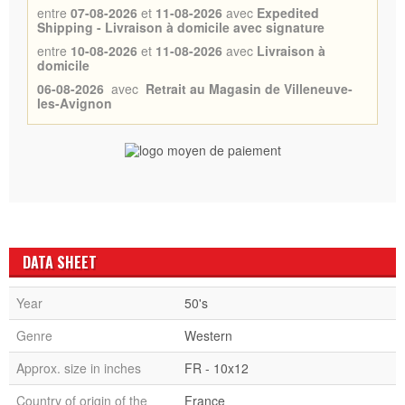
entre
07-08-2026
et
11-08-2026
avec
Expedited
Shipping - Livraison à domicile avec signature
entre
10-08-2026
et
11-08-2026
avec
Livraison à
domicile
06-08-2026
avec
Retrait au Magasin de Villeneuve-
les-Avignon
DATA SHEET
Year
50's
Genre
Western
Approx. size in inches
FR - 10x12
Country of origin of the
France