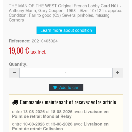
THE MAN OF THE WEST Original French Lobby Card N01 -
Anthony Mann, Gary Cooper - 1958 - Size: 10x12 in. approx.
Condition: Fair to good (C3) Several pinholes, missing
Corners
Learn more about condition
Reference:
20210405024
19,00 €
tax incl.
Quantity:
Add to cart
Commandez maintenant et recevez votre article
entre
13-08-2026
et
18-08-2026
avec
Livraison en
Point de retrait Mondial Relay
entre
10-08-2026
et
13-08-2026
avec
Livraison en
Point de retrait Colissimo