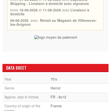
Shipping - Livraison à domicile avec signature
entre
10-08-2026
et
11-08-2026
avec
Livraison à
domicile
06-08-2026
avec
Retrait au Magasin de Villeneuve-
les-Avignon
DATA SHEET
Year
70's
Genre
Horror
Approx. size in inches
FR - 9x12
Country of origin of the
France
poster