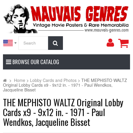
My
Search
Accoun
BROWSE OUR CATALOG
>
Home
>
Lobby Cards and Photos
>
THE MEPHISTO WALTZ
Original Lobby Cards x9 - 9x12 in. - 1971 - Paul Wendkos,
Jacqueline Bisset
THE MEPHISTO WALTZ Original Lobby
Cards x9 - 9x12 in. - 1971 - Paul
Wendkos, Jacqueline Bisset