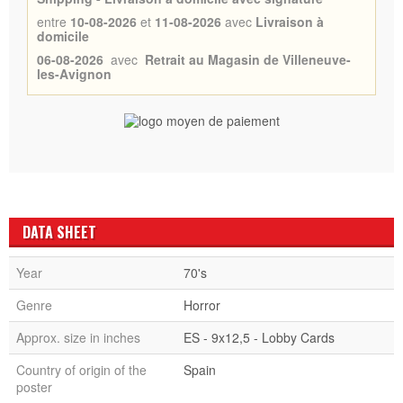
entre
10-08-2026
et
11-08-2026
avec
Livraison à
domicile
06-08-2026
avec
Retrait au Magasin de Villeneuve-
les-Avignon
DATA SHEET
Year
70's
Genre
Horror
Approx. size in inches
ES - 9x12,5 - Lobby Cards
Country of origin of the
Spain
poster