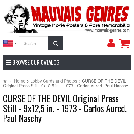
My
Search
Accoun
BROWSE OUR CATALOG
>
Home
>
Lobby Cards and Photos
>
CURSE OF THE DEVIL
Original Press Still - 9x12,5 in. - 1973 - Carlos Aured, Paul Naschy
CURSE OF THE DEVIL Original Press
Still - 9x12,5 in. - 1973 - Carlos Aured,
Paul Naschy