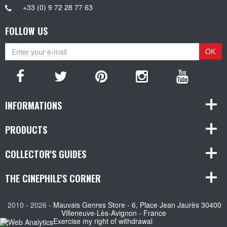
+33 (0) 9 72 28 77 63
FOLLOW US
OK
INFORMATIONS
PRODUCTS
COLLECTOR'S GUIDES
THE CINEPHILE'S CORNER
2010 - 2026 -
Mauvais Genres Store - 6, Place Jean Jaurès 30400
Villeneuve-Lès-Avignon - France
Exercise my right of withdrawal