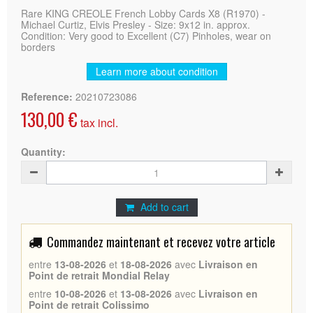
Rare KING CREOLE French Lobby Cards X8 (R1970) -
Michael Curtiz, Elvis Presley - Size: 9x12 in. approx.
Condition: Very good to Excellent (C7) Pinholes, wear on
borders
Learn more about condition
Reference:
20210723086
130,00 €
tax incl.
Quantity:
Add to cart
Commandez maintenant et recevez votre article
entre
13-08-2026
et
18-08-2026
avec
Livraison en
Point de retrait Mondial Relay
entre
10-08-2026
et
13-08-2026
avec
Livraison en
Point de retrait Colissimo