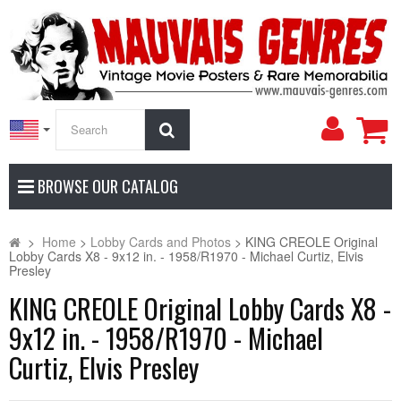
My
Search
Accoun
BROWSE OUR CATALOG
>
Home
>
Lobby Cards and Photos
>
KING CREOLE Original
Lobby Cards X8 - 9x12 in. - 1958/R1970 - Michael Curtiz, Elvis
Presley
KING CREOLE Original Lobby Cards X8 -
9x12 in. - 1958/R1970 - Michael
Curtiz, Elvis Presley