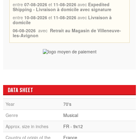
entre
07-08-2026
et
11-08-2026
avec
Expedited
Shipping - Livraison à domicile avec signature
entre
10-08-2026
et
11-08-2026
avec
Livraison à
domicile
06-08-2026
avec
Retrait au Magasin de Villeneuve-
les-Avignon
DATA SHEET
Year
70's
Genre
Musical
Approx. size in inches
FR - 9x12
Country of origin of the
France