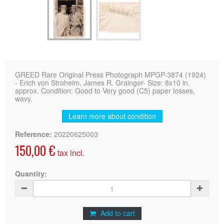
GREED Rare Original Press Photograph MPGP-3874 (1924)
- Erich von Stroheim, James R. Grainger- Size: 8x10 in.
approx. Condition: Good to Very good (C5) paper losses,
wavy.
Learn more about condition
Reference:
20220625003
150,00 €
tax incl.
Quantity:
Add to cart