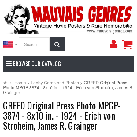
My
Search
Accoun
BROWSE OUR CATALOG
>
Home
>
Lobby Cards and Photos
>
GREED Original Press
Photo MPGP-3874 - 8x10 in. - 1924 - Erich von Stroheim, James R.
Grainger
GREED Original Press Photo MPGP-
3874 - 8x10 in. - 1924 - Erich von
Stroheim, James R. Grainger