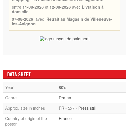
entre
11-08-2026
et
12-08-2026
avec
Livraison à
domicile
07-08-2026
avec
Retrait au Magasin de Villeneuve-
les-Avignon
DATA SHEET
Year
80's
Genre
Drama
Approx. size in inches
FR - 5x7 - Press still
Country of origin of the
France
poster