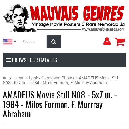
My
Search
Accoun
BROWSE OUR CATALOG
>
Home
>
Lobby Cards and Photos
>
AMADEUS Movie Still
N08 - 5x7 in. - 1984 - Milos Forman, F. Murrray Abraham
AMADEUS Movie Still N08 - 5x7 in. -
1984 - Milos Forman, F. Murrray
Abraham