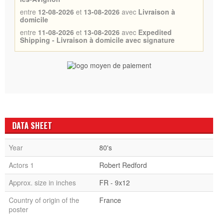
entre
12-08-2026
et
13-08-2026
avec
Livraison à
domicile
entre
11-08-2026
et
13-08-2026
avec
Expedited
Shipping - Livraison à domicile avec signature
DATA SHEET
Year
80's
Actors 1
Robert Redford
Approx. size in inches
FR - 9x12
Country of origin of the
France
poster