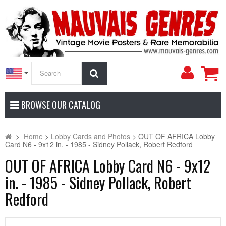
My
Search
Accoun
BROWSE OUR CATALOG
>
Home
>
Lobby Cards and Photos
>
OUT OF AFRICA Lobby
Card N6 - 9x12 in. - 1985 - Sidney Pollack, Robert Redford
OUT OF AFRICA Lobby Card N6 - 9x12
in. - 1985 - Sidney Pollack, Robert
Redford