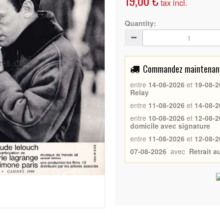
19,00 €
tax incl.
Quantity:
Commandez maintenant 
entre
14-08-2026
et
19-08-2
Relay
entre
11-08-2026
et
14-08-2
entre
10-08-2026
et
12-08-2
domicile avec signature
entre
11-08-2026
et
12-08-2
07-08-2026
avec
Retrait 