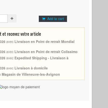
Add to cart
et recevez votre article
026
avec
Livraison en Point de retrait Mondial
026
avec
Livraison en Point de retrait Colissimo
026
avec
Expedited Shipping - Livraison à
026
avec
Livraison à domicile
au Magasin de Villeneuve-les-Avignon