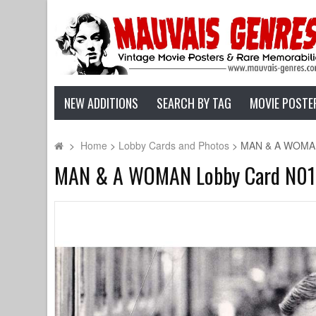
NEW ADDITIONS
SEARCH BY TAG
MOVIE POSTE
>
Home
>
Lobby Cards and Photos
>
MAN & A WOMAN L
MAN & A WOMAN Lobby Card N01 - 9