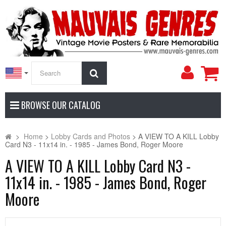
My
Search
Accoun
BROWSE OUR CATALOG
>
Home
>
Lobby Cards and Photos
>
A VIEW TO A KILL Lobby
Card N3 - 11x14 in. - 1985 - James Bond, Roger Moore
A VIEW TO A KILL Lobby Card N3 -
11x14 in. - 1985 - James Bond, Roger
Moore