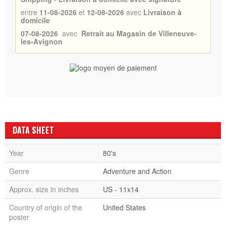
entre
11-08-2026
et
12-08-2026
avec
Livraison à
domicile
07-08-2026
avec
Retrait au Magasin de Villeneuve-
les-Avignon
DATA SHEET
Year
80's
Genre
Adventure and Action
Approx. size in inches
US - 11x14
Country of origin of the
United States
poster