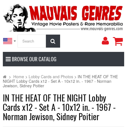
My
Search
Accoun
BROWSE OUR CATALOG
>
Home
>
Lobby Cards and Photos
>
IN THE HEAT OF THE
NIGHT Lobby Cards x12 - Set A - 10x12 in. - 1967 - Norman
Jewison, Sidney Poitier
IN THE HEAT OF THE NIGHT Lobby
Cards x12 - Set A - 10x12 in. - 1967 -
Norman Jewison, Sidney Poitier