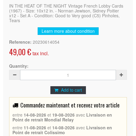
IN THE HEAT OF THE NIGHT Vintage French Lobby Cards
(1967) - Size: 10x12 in. - Norman Jewison, Sidney Poitier
x12 - Set A - Condition: Good to Very good (C5) Pinholes,
Tears
Learn more about condition
Reference:
20230614054
49,00 €
tax incl.
Quantity:
Add to cart
Commandez maintenant et recevez votre article
entre
14-08-2026
et
19-08-2026
avec
Livraison en
Point de retrait Mondial Relay
entre
11-08-2026
et
14-08-2026
avec
Livraison en
Point de retrait Colissimo