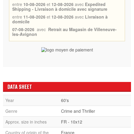
entre
10-08-2026
et
12-08-2026
avec
Expedited
Shipping - Livraison à domicile avec signature
entre
11-08-2026
et
12-08-2026
avec
Livraison à
domicile
07-08-2026
avec
Retrait au Magasin de Villeneuve-
les-Avignon
DATA SHEET
Year
60's
Genre
Crime and Thriller
Approx. size in inches
FR - 10x12
Country of origin of the
France