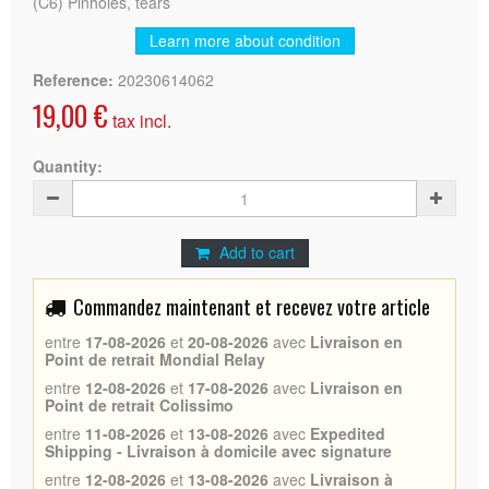
(C6) Pinholes, tears
Learn more about condition
Reference:
20230614062
19,00 €
tax incl.
Quantity:
Add to cart
Commandez maintenant et recevez votre article
entre
17-08-2026
et
20-08-2026
avec
Livraison en
Point de retrait Mondial Relay
entre
12-08-2026
et
17-08-2026
avec
Livraison en
Point de retrait Colissimo
entre
11-08-2026
et
13-08-2026
avec
Expedited
Shipping - Livraison à domicile avec signature
entre
12-08-2026
et
13-08-2026
avec
Livraison à