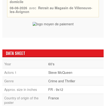
domicile
08-08-2026
avec
Retrait au Magasin de Villeneuve-
les-Avignon
DATA SHEET
Year
60's
Actors 1
Steve McQueen
Genre
Crime and Thriller
Approx. size in inches
FR - 9x12
Country of origin of the
France
poster