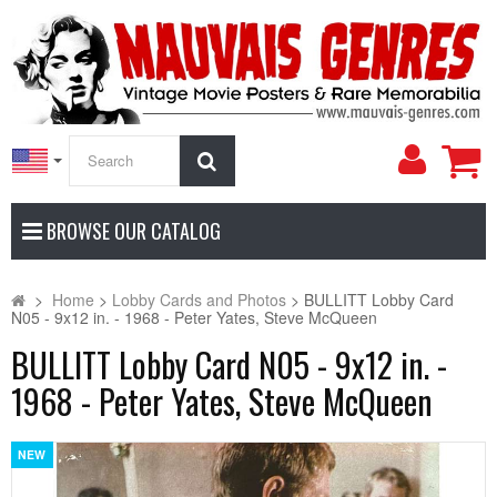
My
Search
Accoun
BROWSE OUR CATALOG
>
Home
>
Lobby Cards and Photos
>
BULLITT Lobby Card
N05 - 9x12 in. - 1968 - Peter Yates, Steve McQueen
BULLITT Lobby Card N05 - 9x12 in. -
1968 - Peter Yates, Steve McQueen
NEW