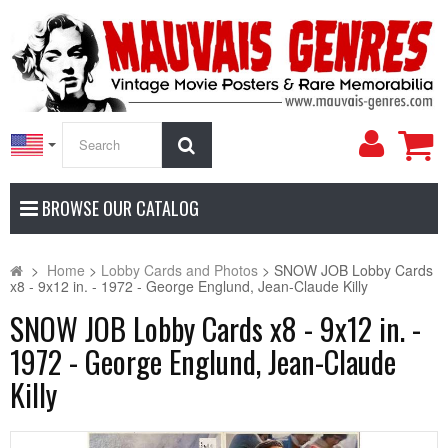
My
Search
Accoun
BROWSE OUR CATALOG
>
Home
>
Lobby Cards and Photos
>
SNOW JOB Lobby Cards
x8 - 9x12 in. - 1972 - George Englund, Jean-Claude Killy
SNOW JOB Lobby Cards x8 - 9x12 in. -
1972 - George Englund, Jean-Claude
Killy