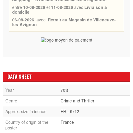
entre
10-08-2026
et
11-08-2026
avec
Livraison à
domicile
06-08-2026
avec
Retrait au Magasin de Villeneuve-
les-Avignon
DATA SHEET
Year
70's
Genre
Crime and Thriller
Approx. size in inches
FR - 9x12
Country of origin of the
France
poster