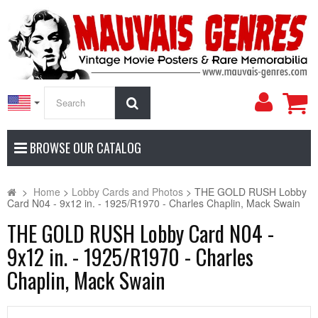
My
Search
Accoun
BROWSE OUR CATALOG
>
Home
>
Lobby Cards and Photos
>
THE GOLD RUSH Lobby
Card N04 - 9x12 in. - 1925/R1970 - Charles Chaplin, Mack Swain
THE GOLD RUSH Lobby Card N04 -
9x12 in. - 1925/R1970 - Charles
Chaplin, Mack Swain