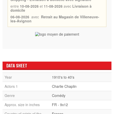
entre
10-08-2026
et
11-08-2026
avec
Livraison à
domicile
06-08-2026
avec
Retrait au Magasin de Villeneuve-
les-Avignon
DATA SHEET
Year
1910's to 40's
Actors 1
Charlie Chaplin
Genre
Comédy
Approx. size in inches
FR - 9x12
Country of origin of the
France