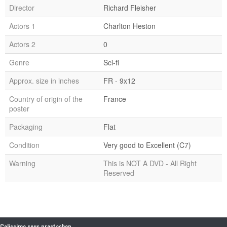
Director
Richard Fleisher
Actors 1
Charlton Heston
Actors 2
0
Genre
Sci-fi
Approx. size in inches
FR - 9x12
Country of origin of the
France
poster
Packaging
Flat
Condition
Very good to Excellent (C7)
Warning
This is NOT A DVD - All Right
Reserved
Colissimo sous prestashop