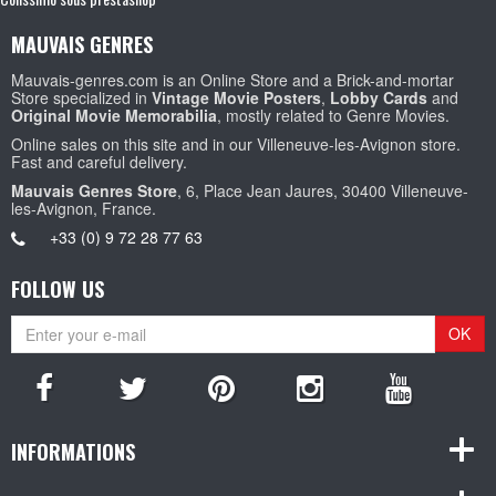
MAUVAIS GENRES
Mauvais-genres.com is an Online Store and a Brick-and-mortar
Store specialized in
Vintage Movie Posters
,
Lobby Cards
and
Original Movie Memorabilia
, mostly related to Genre Movies.
Online sales on this site and in our Villeneuve-les-Avignon store.
Fast and careful delivery.
Mauvais Genres Store
, 6, Place Jean Jaures, 30400 Villeneuve-
les-Avignon, France.
+33 (0) 9 72 28 77 63
FOLLOW US
OK
INFORMATIONS