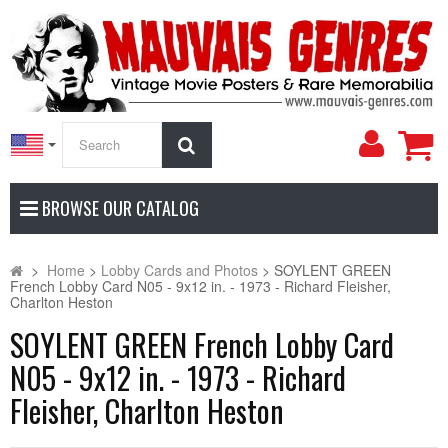
My
Search
Accoun
BROWSE OUR CATALOG
>
Home
>
Lobby Cards and Photos
>
SOYLENT GREEN
French Lobby Card N05 - 9x12 in. - 1973 - Richard Fleisher,
Charlton Heston
SOYLENT GREEN French Lobby Card
N05 - 9x12 in. - 1973 - Richard
Fleisher, Charlton Heston