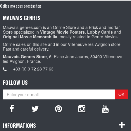
Colissimo sous prestashop
MAUVAIS GENRES
Mauvais-genres.com is an Online Store and a Brick-and-mortar
Store specialized in
Vintage Movie Posters
,
Lobby Cards
and
Original Movie Memorabilia
, mostly related to Genre Movies.
Online sales on this site and in our Villeneuve-les-Avignon store.
Fast and careful delivery.
Mauvais Genres Store
, 6, Place Jean Jaures, 30400 Villeneuve-
les-Avignon, France.
+33 (0) 9 72 28 77 63
FOLLOW US
OK
INFORMATIONS