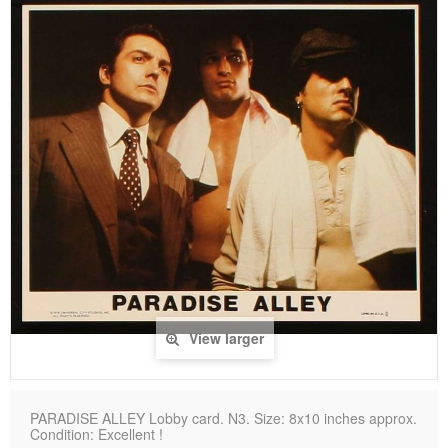
View larger
PARADISE ALLEY Lobby card. N3. Size: 8x10 inches approx.
Condition: Excellent !