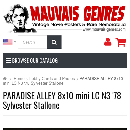
My
Search
Accoun
BROWSE OUR CATALOG
>
Home
>
Lobby Cards and Photos
>
PARADISE ALLEY 8x10
mini LC N3 '78 Sylvester Stallone
PARADISE ALLEY 8x10 mini LC N3 '78
Sylvester Stallone