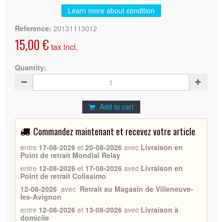
Learn more about condition
Reference:
20131113012
15,00 €
tax incl.
Quantity:
Add to cart
Commandez maintenant et recevez votre article
entre
17-08-2026
et
20-08-2026
avec
Livraison en
Point de retrait Mondial Relay
entre
12-08-2026
et
17-08-2026
avec
Livraison en
Point de retrait Colissimo
12-08-2026
avec
Retrait au Magasin de Villeneuve-
les-Avignon
entre
12-08-2026
et
13-08-2026
avec
Livraison à
domicile