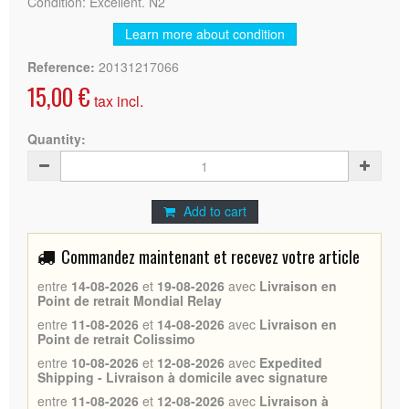
Condition: Excellent. N2
Learn more about condition
Reference:
20131217066
15,00 €
tax incl.
Quantity:
Add to cart
Commandez maintenant et recevez votre article
entre
14-08-2026
et
19-08-2026
avec
Livraison en
Point de retrait Mondial Relay
entre
11-08-2026
et
14-08-2026
avec
Livraison en
Point de retrait Colissimo
entre
10-08-2026
et
12-08-2026
avec
Expedited
Shipping - Livraison à domicile avec signature
entre
11-08-2026
et
12-08-2026
avec
Livraison à