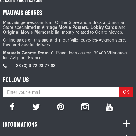
MAUVAIS GENRES
Mauvais-genres.com is an Online Store and a Brick-and-mortar
Store specialized in
Vintage Movie Posters
,
Lobby Cards
and
Original Movie Memorabilia
, mostly related to Genre Movies.
Online sales on this site and in our Villeneuve-les-Avignon store.
Fast and careful delivery.
Mauvais Genres Store
, 6, Place Jean Jaures, 30400 Villeneuve-
les-Avignon, France.
+33 (0) 9 72 28 77 63
FOLLOW US
OK
INFORMATIONS