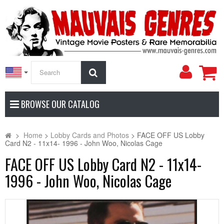
My
Search
Accoun
BROWSE OUR CATALOG
>
Home
>
Lobby Cards and Photos
>
FACE OFF US Lobby
Card N2 - 11x14- 1996 - John Woo, Nicolas Cage
FACE OFF US Lobby Card N2 - 11x14-
1996 - John Woo, Nicolas Cage