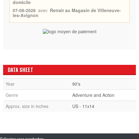
domicile
07-08-2026
avec
Retrait au Magasin de Villeneuve-
les-Avignon
DATA SHEET
Year
90's
Genre
Adventure and Action
Approx. size in inches
US - 11x14
Colissimo sous prestashop