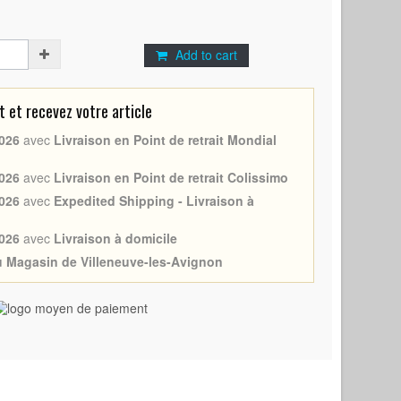
Add to cart
et recevez votre article
026
avec
Livraison en Point de retrait Mondial
026
avec
Livraison en Point de retrait Colissimo
026
avec
Expedited Shipping - Livraison à
026
avec
Livraison à domicile
au Magasin de Villeneuve-les-Avignon