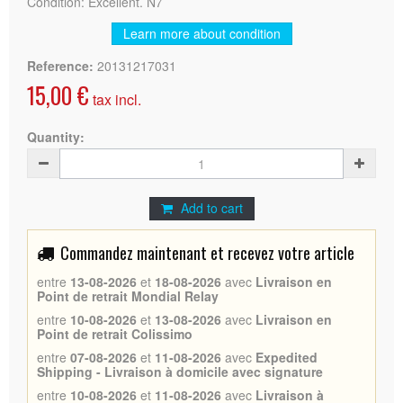
Condition: Excellent. N7
Learn more about condition
Reference:
20131217031
15,00 €
tax incl.
Quantity:
Add to cart
Commandez maintenant et recevez votre article
entre
13-08-2026
et
18-08-2026
avec
Livraison en
Point de retrait Mondial Relay
entre
10-08-2026
et
13-08-2026
avec
Livraison en
Point de retrait Colissimo
entre
07-08-2026
et
11-08-2026
avec
Expedited
Shipping - Livraison à domicile avec signature
entre
10-08-2026
et
11-08-2026
avec
Livraison à