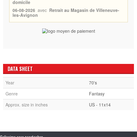
domicile
06-08-2026
avec
Retrait au Magasin de Villeneuve-
les-Avignon
DATA SHEET
Year
70's
Genre
Fantasy
Approx. size in inches
US - 11x14
Colissimo sous prestashop