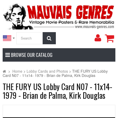
My
Search
Accoun
BROWSE OUR CATALOG
>
Home
>
Lobby Cards and Photos
>
THE FURY US Lobby
Card N07 - 11x14- 1979 - Brian de Palma, Kirk Douglas
THE FURY US Lobby Card N07 - 11x14-
1979 - Brian de Palma, Kirk Douglas