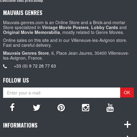
MAUVAIS GENRES
Mauvais-genres.com is an Online Store and a Brick-and-mortar
Store specialized in
Vintage Movie Posters
,
Lobby Cards
and
Original Movie Memorabilia
, mostly related to Genre Movies.
Online sales on this site and in our Villeneuve-les-Avignon store.
Fast and careful delivery.
Mauvais Genres Store
, 6, Place Jean Jaures, 30400 Villeneuve-
les-Avignon, France.
+33 (0) 9 72 28 77 63
FOLLOW US
OK
INFORMATIONS