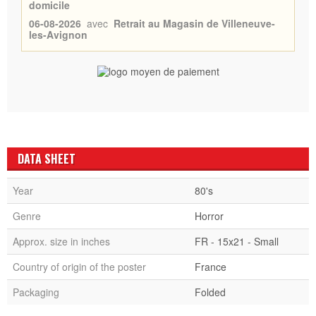
domicile
06-08-2026
avec
Retrait au Magasin de Villeneuve-
les-Avignon
DATA SHEET
Year
80's
Genre
Horror
Approx. size in inches
FR - 15x21 - Small
Country of origin of the poster
France
Packaging
Folded