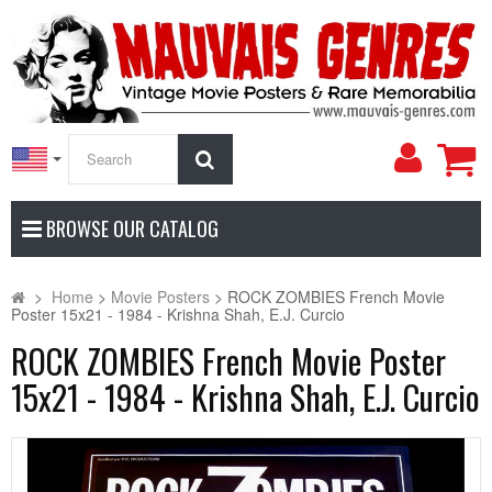
My
Search
Accoun
BROWSE OUR CATALOG
>
Home
>
Movie Posters
>
ROCK ZOMBIES French Movie
Poster 15x21 - 1984 - Krishna Shah, E.J. Curcio
ROCK ZOMBIES French Movie Poster
15x21 - 1984 - Krishna Shah, E.J. Curcio