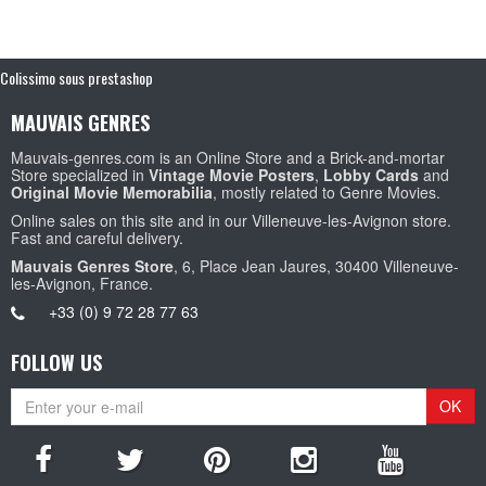
Colissimo sous prestashop
MAUVAIS GENRES
Mauvais-genres.com is an Online Store and a Brick-and-mortar
Store specialized in
Vintage Movie Posters
,
Lobby Cards
and
Original Movie Memorabilia
, mostly related to Genre Movies.
Online sales on this site and in our Villeneuve-les-Avignon store.
Fast and careful delivery.
Mauvais Genres Store
, 6, Place Jean Jaures, 30400 Villeneuve-
les-Avignon, France.
+33 (0) 9 72 28 77 63
FOLLOW US
OK