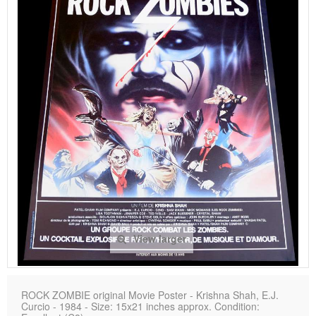
View larger
ROCK ZOMBIE original Movie Poster - Krishna Shah, E.J.
Curcio - 1984 - Size: 15x21 inches approx. Condition: