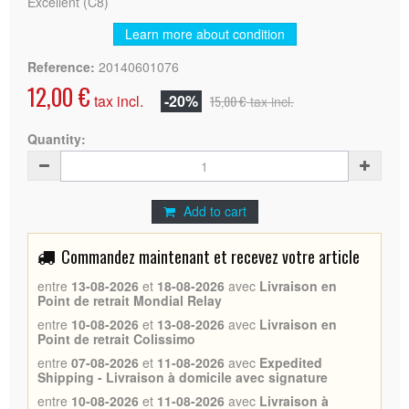
Excellent (C8)
Learn more about condition
Reference:
20140601076
12,00 €
tax incl.
-20%
15,00 €
tax incl.
Quantity:
Add to cart
Commandez maintenant et recevez votre article
entre
13-08-2026
et
18-08-2026
avec
Livraison en
Point de retrait Mondial Relay
entre
10-08-2026
et
13-08-2026
avec
Livraison en
Point de retrait Colissimo
entre
07-08-2026
et
11-08-2026
avec
Expedited
Shipping - Livraison à domicile avec signature
entre
10-08-2026
et
11-08-2026
avec
Livraison à