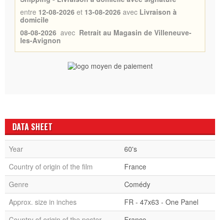
entre
12-08-2026
et
13-08-2026
avec
Livraison à
domicile
08-08-2026
avec
Retrait au Magasin de Villeneuve-
les-Avignon
DATA SHEET
Year
60's
Country of origin of the film
France
Genre
Comédy
Approx. size in inches
FR - 47x63 - One Panel
Country of origin of the poster
France