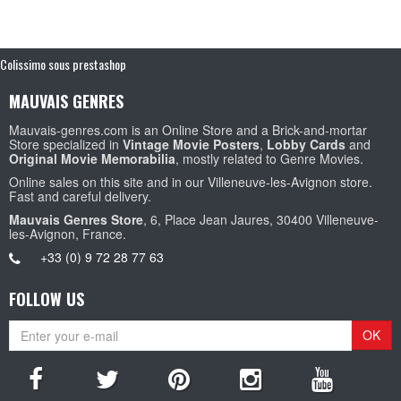
Colissimo sous prestashop
MAUVAIS GENRES
Mauvais-genres.com is an Online Store and a Brick-and-mortar
Store specialized in
Vintage Movie Posters
,
Lobby Cards
and
Original Movie Memorabilia
, mostly related to Genre Movies.
Online sales on this site and in our Villeneuve-les-Avignon store.
Fast and careful delivery.
Mauvais Genres Store
, 6, Place Jean Jaures, 30400 Villeneuve-
les-Avignon, France.
+33 (0) 9 72 28 77 63
FOLLOW US
OK