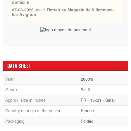
domicile
07-08-2026
avec
Retrait au Magasin de Villeneuve-
les-Avignon
DATA SHEET
Year
2000's
Genre
Sci-fi
Approx. size in inches
FR - 15x21 - Small
Country of origin of the poster
France
Packaging
Folded