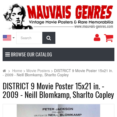
My
Search
Accoun
BROWSE OUR CATALOG
>
Home
>
Movie Posters
>
DISTRICT 9 Movie Poster 15x21 in.
- 2009 - Neill Blomkamp, Sharlto Copley
DISTRICT 9 Movie Poster 15x21 in. -
2009 - Neill Blomkamp, Sharlto Copley