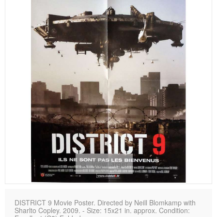
View larger
DISTRICT 9 Movie Poster. Directed by Neill Blomkamp with
Sharlto Copley. 2009. - Size: 15x21 in. approx. Condition: