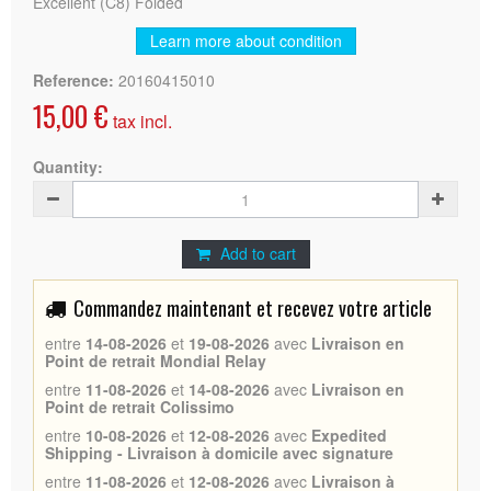
Excellent (C8) Folded
Learn more about condition
Reference:
20160415010
15,00 €
tax incl.
Quantity:
Add to cart
Commandez maintenant et recevez votre article
entre
14-08-2026
et
19-08-2026
avec
Livraison en
Point de retrait Mondial Relay
entre
11-08-2026
et
14-08-2026
avec
Livraison en
Point de retrait Colissimo
entre
10-08-2026
et
12-08-2026
avec
Expedited
Shipping - Livraison à domicile avec signature
entre
11-08-2026
et
12-08-2026
avec
Livraison à