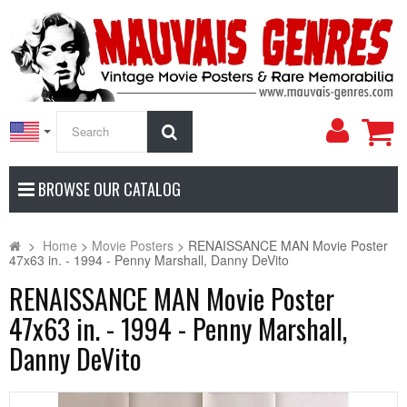
My
Search
Accoun
BROWSE OUR CATALOG
>
Home
>
Movie Posters
>
RENAISSANCE MAN Movie Poster
47x63 in. - 1994 - Penny Marshall, Danny DeVito
RENAISSANCE MAN Movie Poster
47x63 in. - 1994 - Penny Marshall,
Danny DeVito