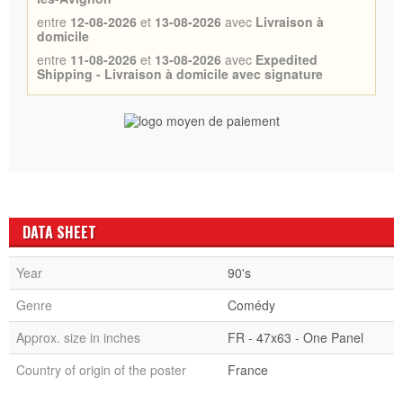
entre
12-08-2026
et
13-08-2026
avec
Livraison à
domicile
entre
11-08-2026
et
13-08-2026
avec
Expedited
Shipping - Livraison à domicile avec signature
DATA SHEET
Year
90's
Genre
Comédy
Approx. size in inches
FR - 47x63 - One Panel
Country of origin of the poster
France