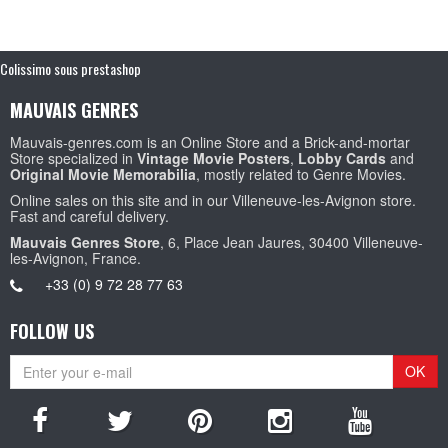
Colissimo sous prestashop
MAUVAIS GENRES
Mauvais-genres.com is an Online Store and a Brick-and-mortar
Store specialized in
Vintage Movie Posters
,
Lobby Cards
and
Original Movie Memorabilia
, mostly related to Genre Movies.
Online sales on this site and in our Villeneuve-les-Avignon store.
Fast and careful delivery.
Mauvais Genres Store
, 6, Place Jean Jaures, 30400 Villeneuve-
les-Avignon, France.
+33 (0) 9 72 28 77 63
FOLLOW US
OK