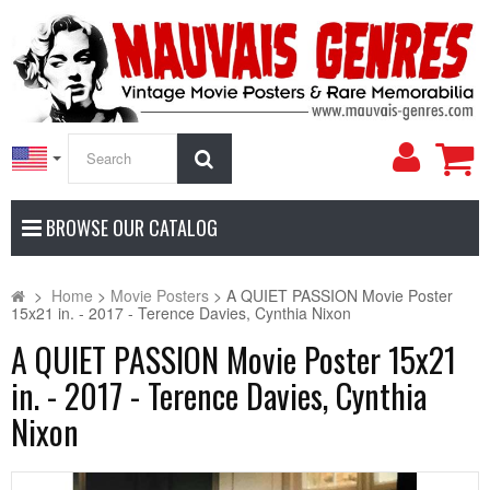
My
Search
Accoun
BROWSE OUR CATALOG
>
Home
>
Movie Posters
>
A QUIET PASSION Movie Poster
15x21 in. - 2017 - Terence Davies, Cynthia Nixon
A QUIET PASSION Movie Poster 15x21
in. - 2017 - Terence Davies, Cynthia
Nixon