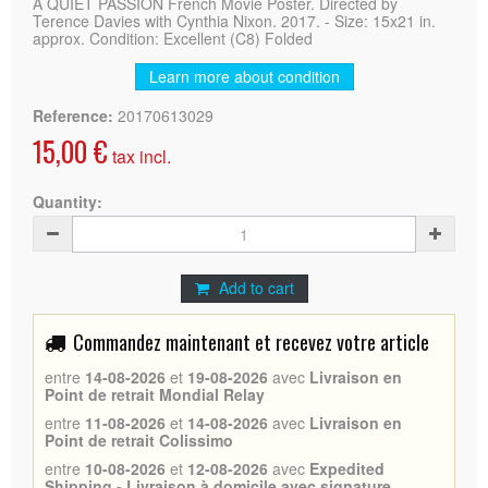
A QUIET PASSION French Movie Poster. Directed by
Terence Davies with Cynthia Nixon. 2017. - Size: 15x21 in.
approx. Condition: Excellent (C8) Folded
Learn more about condition
Reference:
20170613029
15,00 €
tax incl.
Quantity:
Add to cart
Commandez maintenant et recevez votre article
entre
14-08-2026
et
19-08-2026
avec
Livraison en
Point de retrait Mondial Relay
entre
11-08-2026
et
14-08-2026
avec
Livraison en
Point de retrait Colissimo
entre
10-08-2026
et
12-08-2026
avec
Expedited
Shipping - Livraison à domicile avec signature