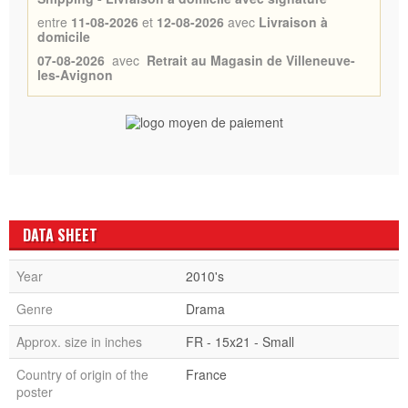
entre
11-08-2026
et
12-08-2026
avec
Livraison à
domicile
07-08-2026
avec
Retrait au Magasin de Villeneuve-
les-Avignon
DATA SHEET
Year
2010's
Genre
Drama
Approx. size in inches
FR - 15x21 - Small
Country of origin of the
France
poster