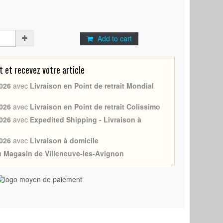
Add to cart
et recevez votre article
026
avec
Livraison en Point de retrait Mondial
026
avec
Livraison en Point de retrait Colissimo
026
avec
Expedited Shipping - Livraison à
026
avec
Livraison à domicile
au Magasin de Villeneuve-les-Avignon