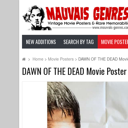
NEW ADDITIONS
SEARCH BY TAG
MOVIE POSTE
>
Home
>
Movie Posters
>
DAWN OF THE DEAD Movie Po
DAWN OF THE DEAD Movie Poster 2