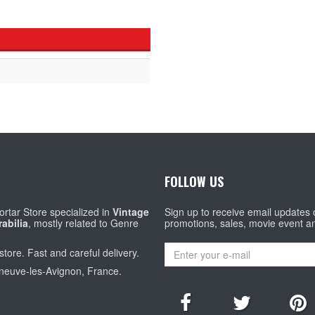
FOLLOW US
rtar Store specialized in
Vintage
Sign up to receive email updates
abilia
, mostly related to Genre
promotions, sales, movie event a
store. Fast and careful delivery.
eneuve-les-Avignon, France.