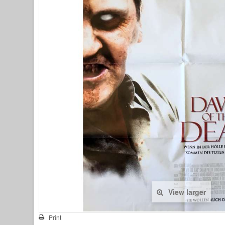
View larger
Print