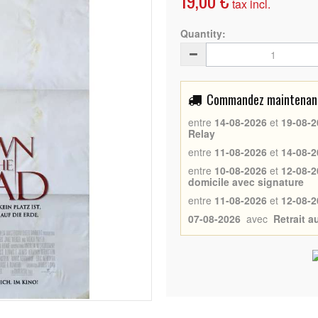
19,00 €
tax incl.
Quantity:
Commandez maintenant 
entre
14-08-2026
et
19-08-2
Relay
entre
11-08-2026
et
14-08-2
entre
10-08-2026
et
12-08-2
domicile avec signature
entre
11-08-2026
et
12-08-2
07-08-2026
avec
Retrait 