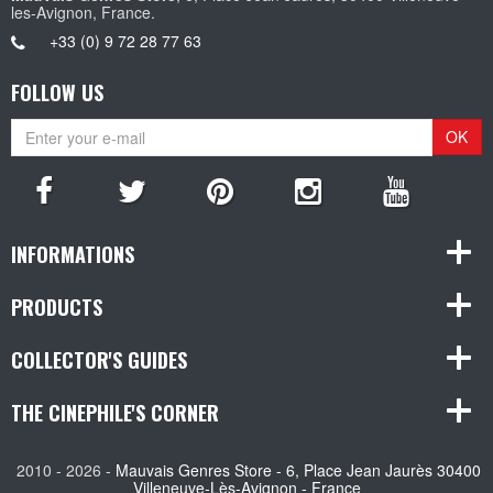
les-Avignon, France.
+33 (0) 9 72 28 77 63
FOLLOW US
OK
INFORMATIONS
PRODUCTS
COLLECTOR'S GUIDES
THE CINEPHILE'S CORNER
2010 - 2026 -
Mauvais Genres Store - 6, Place Jean Jaurès 30400
Villeneuve-Lès-Avignon - France