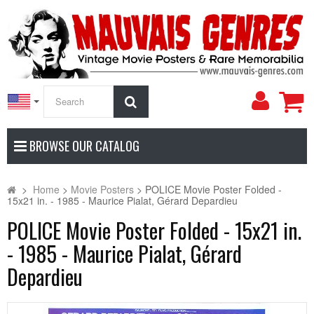
My
Search
Accoun
BROWSE OUR CATALOG
>
Home
>
Movie Posters
>
POLICE Movie Poster Folded -
15x21 in. - 1985 - Maurice Pialat, Gérard Depardieu
POLICE Movie Poster Folded - 15x21 in.
- 1985 - Maurice Pialat, Gérard
Depardieu