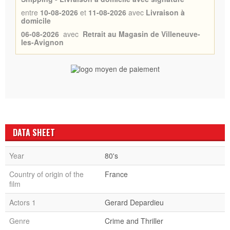
entre
10-08-2026
et
11-08-2026
avec
Livraison à
domicile
06-08-2026
avec
Retrait au Magasin de Villeneuve-
les-Avignon
DATA SHEET
Year
80's
Country of origin of the
France
film
Actors 1
Gerard Depardieu
Genre
Crime and Thriller