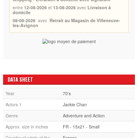
entre
12-08-2026
et
13-08-2026
avec
Livraison à
domicile
08-08-2026
avec
Retrait au Magasin de Villeneuve-
les-Avignon
DATA SHEET
Year
70's
Actors 1
Jackie Chan
Genre
Adventure and Action
Approx. size in inches
FR - 15x21 - Small
Country of origin of the
France