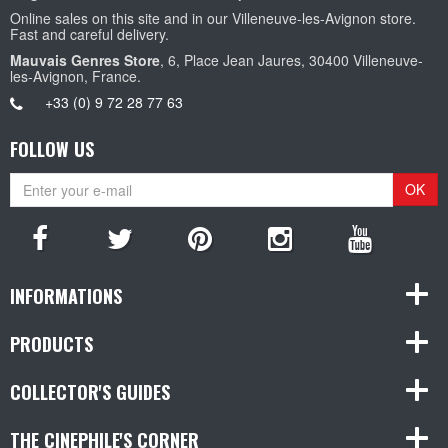
Online sales on this site and in our Villeneuve-les-Avignon store.
Fast and careful delivery.
Mauvais Genres Store
, 6, Place Jean Jaures, 30400 Villeneuve-
les-Avignon, France.
+33 (0) 9 72 28 77 63
FOLLOW US
OK
INFORMATIONS
PRODUCTS
COLLECTOR'S GUIDES
THE CINEPHILE'S CORNER