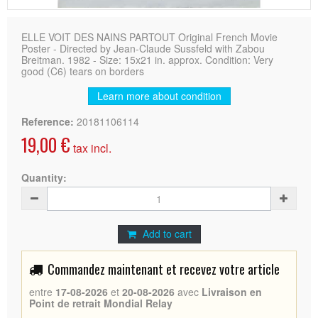
ELLE VOIT DES NAINS PARTOUT Original French Movie
Poster - Directed by Jean-Claude Sussfeld with Zabou
Breitman. 1982 - Size: 15x21 in. approx. Condition: Very
good (C6) tears on borders
Learn more about condition
Reference:
20181106114
19,00 €
tax incl.
Quantity:
Add to cart
Commandez maintenant et recevez votre article
entre
17-08-2026
et
20-08-2026
avec
Livraison en
Point de retrait Mondial Relay