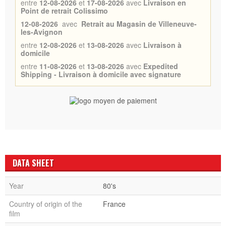
entre
12-08-2026
et
17-08-2026
avec
Livraison en
Point de retrait Colissimo
12-08-2026
avec
Retrait au Magasin de Villeneuve-
les-Avignon
entre
12-08-2026
et
13-08-2026
avec
Livraison à
domicile
entre
11-08-2026
et
13-08-2026
avec
Expedited
Shipping - Livraison à domicile avec signature
DATA SHEET
Year
80's
Country of origin of the
France
film