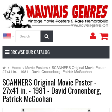
My
Search
Accoun
BROWSE OUR CATALOG
>
Home
>
Movie Posters
>
SCANNERS Original Movie Poster -
27x41 in. - 1981 - David Cronenberg, Patrick McGoohan
SCANNERS Original Movie Poster -
27x41 in. - 1981 - David Cronenberg,
Patrick McGoohan