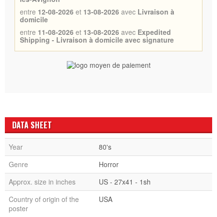
entre
12-08-2026
et
13-08-2026
avec
Livraison à
domicile
entre
11-08-2026
et
13-08-2026
avec
Expedited
Shipping - Livraison à domicile avec signature
DATA SHEET
Year
80's
Genre
Horror
Approx. size in inches
US - 27x41 - 1sh
Country of origin of the
USA
poster