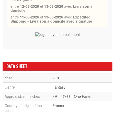
entre
12-08-2026
et
13-08-2026
avec
Livraison à
domicile
entre
11-08-2026
et
13-08-2026
avec
Expedited
Shipping - Livraison à domicile avec signature
DATA SHEET
Year
70's
Genre
Fantasy
Approx. size in inches
FR - 47x63 - One Panel
Country of origin of the
France
poster