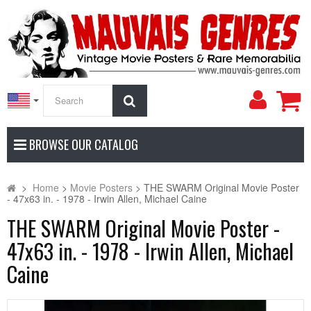
My
Search
Accoun
BROWSE OUR CATALOG
>
Home
>
Movie Posters
>
THE SWARM Original Movie Poster
- 47x63 in. - 1978 - Irwin Allen, Michael Caine
THE SWARM Original Movie Poster -
47x63 in. - 1978 - Irwin Allen, Michael
Caine